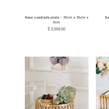
Base cuadrada plata - 35cm x 35cm x
Ba
5cm
$ 3,500.00