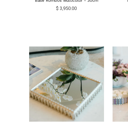
Base Rombos Multicolor - 30cm
$ 3,950.00