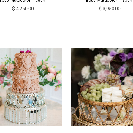
Base Multicolor - 35cm
Base Multicolor - 30c
$ 4,250.00
$ 3,950.00