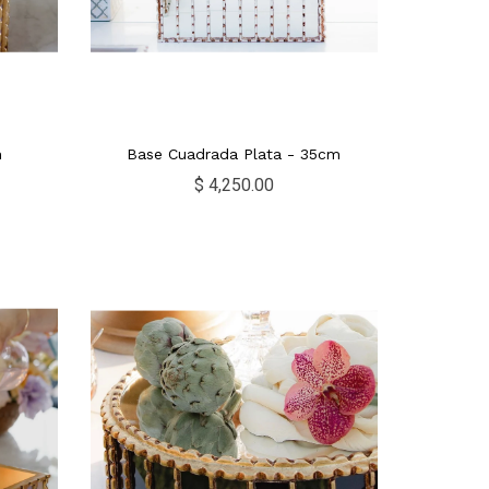
m
Base Cuadrada Plata - 35cm
$ 4,250.00