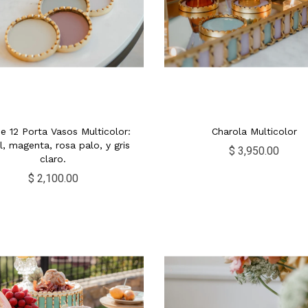
e 12 Porta Vasos Multicolor:
Charola Multicolor
l, magenta, rosa palo, y gris
$ 3,950.00
claro.
$ 2,100.00