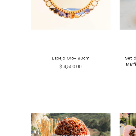
Espejo Oro- 90cm
Set d
Marfi
$ 4,500.00