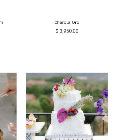
cm
Charola Oro
$ 3,950.00