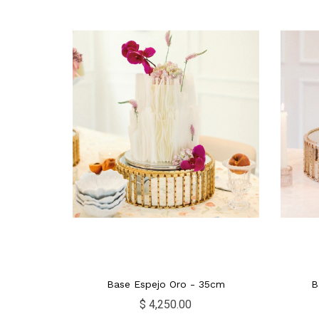
Base Espejo Oro - 35cm
B
$ 4,250.00