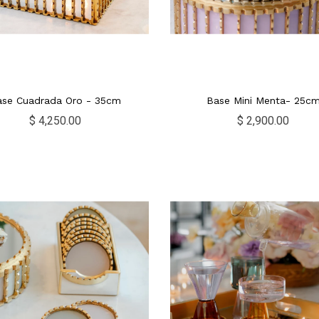
ase Cuadrada Oro - 35cm
Base Mini Menta- 25c
$ 4,250.00
$ 2,900.00