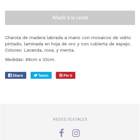
Añadir a la cesta
Charola de madera labrada a mano con mosaicos de vidrio
pintado, laminada en hoja de oro y con cubierta de espejo.
Colores: Lavanda, rosa, y menta.
Medidas: 49cm x 33cm.
Share
Tweet
Pin it
REDES SOCIALES