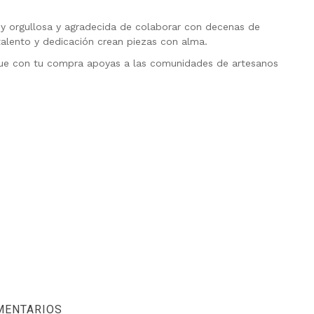
oy orgullosa y agradecida de colaborar con decenas de
 talento y dedicación crean piezas con alma.
rque con tu compra apoyas a las comunidades de artesanos
MENTARIOS