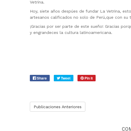
Vetrina.
Hoy, siete años despúes de fundar La Vetrina, est
artesanos calificados no solo de Perú,que con su
¡Gracias por ser parte de este sueño! Gracias po
y engrandeces la cultura latinoamericana.
Share
Tweet
Pin it
Publicaciones Anteriores
CO