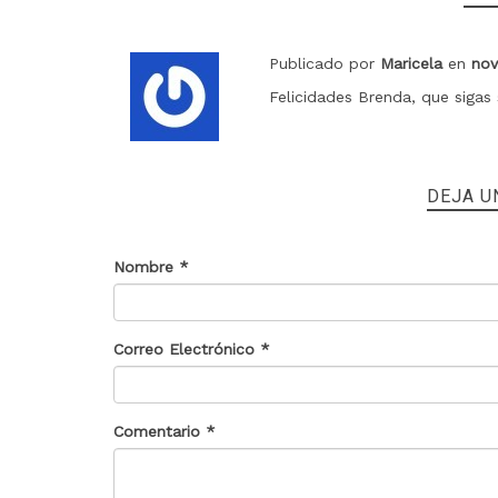
Publicado por
Maricela
en
nov
Felicidades Brenda, que sigas
DEJA U
Nombre
*
Correo Electrónico
*
Comentario
*